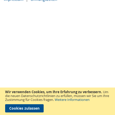
Wir verwenden Cookies, um Ihre Erfahrung zu verbessern.
Um
die neuen Datenschutzrichtlinien zu erfüllen, müssen wir Sie um Ihre
Zustimmung für Cookies fragen.
Weitere Informationen
Cookies zulassen