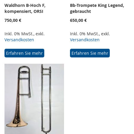
Waldhorn B-Hoch F,
Bb-Trompete King Legend,
kompensiert, ORSI
gebraucht
750,00 €
650,00 €
Inkl. 0% MwSt.
,
exkl.
Inkl. 0% MwSt.
,
exkl.
Versandkosten
Versandkosten
Erfahren Sie mehr
Erfahren Sie mehr