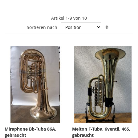
Artikel
1
-
9
von
10
In
Sortieren nach
absteigende
Reihenfolge
Miraphone Bb-Tuba 86A,
Melton F-Tuba, 6ventil, 46S,
gebraucht
gebraucht