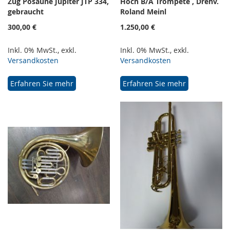
Zug Posaune Jupiter JTP 334,
Hoch B/A Trompete , Drehv.
gebraucht
Roland Meinl
300,00 €
1.250,00 €
Inkl. 0% MwSt.
,
exkl.
Inkl. 0% MwSt.
,
exkl.
Versandkosten
Versandkosten
Erfahren Sie mehr
Erfahren Sie mehr