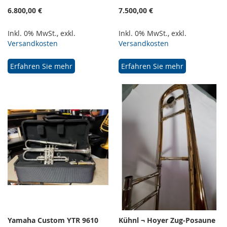
6.800,00 €
7.500,00 €
Inkl. 0% MwSt.
,
exkl.
Inkl. 0% MwSt.
,
exkl.
Versandkosten
Versandkosten
Erfahren Sie mehr
Erfahren Sie mehr
Yamaha Custom YTR 9610
Kühnl ¬ Hoyer Zug-Posaune