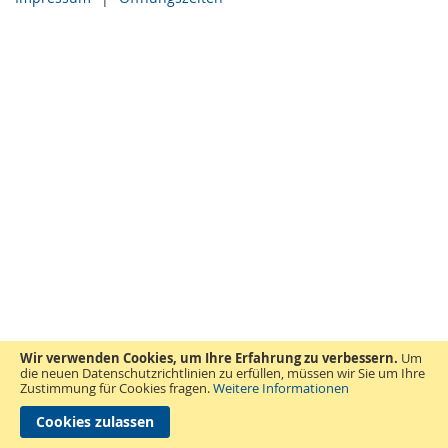
Wir verwenden Cookies, um Ihre Erfahrung zu verbessern.
Um
die neuen Datenschutzrichtlinien zu erfüllen, müssen wir Sie um Ihre
Zustimmung für Cookies fragen.
Weitere Informationen
Cookies zulassen