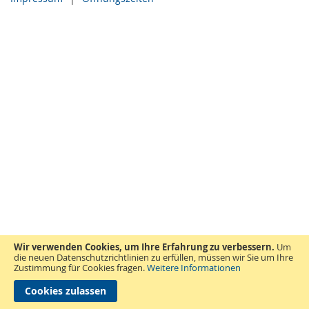
Wir verwenden Cookies, um Ihre Erfahrung zu verbessern.
Um
die neuen Datenschutzrichtlinien zu erfüllen, müssen wir Sie um Ihre
Zustimmung für Cookies fragen.
Weitere Informationen
Cookies zulassen