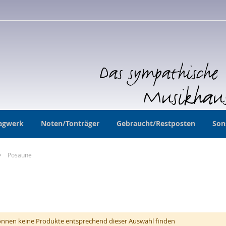
agwerk
Noten/Tonträger
Gebraucht/Restposten
Son
Posaune
önnen keine Produkte entsprechend dieser Auswahl finden