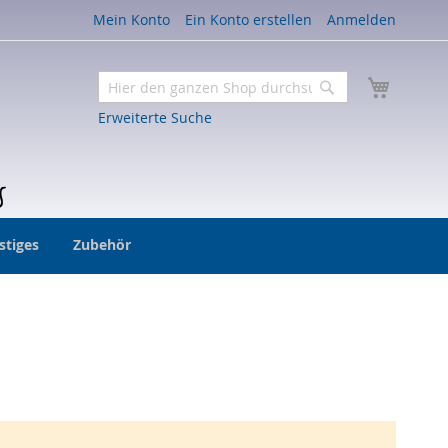
Mein Konto
Ein Konto erstellen
Anmelden
Mein W
Suche
Suche
Erweiterte Suche
stiges
Zubehör