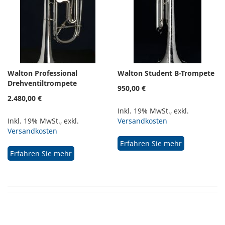
Walton Professional
Walton Student B-Trompete
Drehventiltrompete
950,00 €
2.480,00 €
Inkl. 19% MwSt.
,
exkl.
Inkl. 19% MwSt.
,
exkl.
Versandkosten
Versandkosten
Erfahren Sie mehr
Erfahren Sie mehr