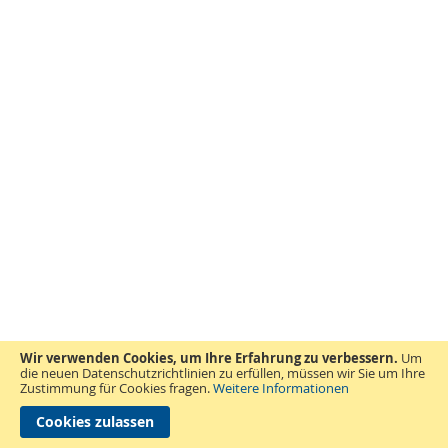
Wir verwenden Cookies, um Ihre Erfahrung zu verbessern.
Um
die neuen Datenschutzrichtlinien zu erfüllen, müssen wir Sie um Ihre
Zustimmung für Cookies fragen.
Weitere Informationen
Cookies zulassen