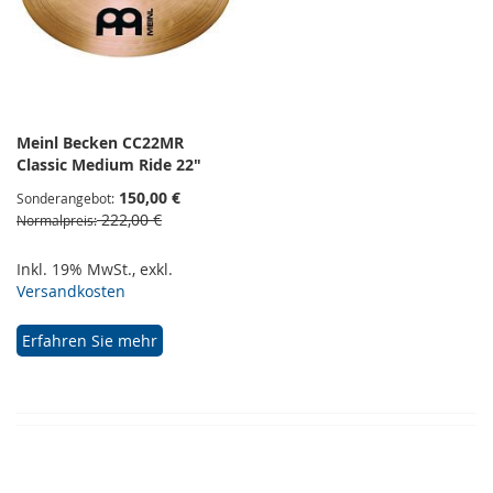
Meinl Becken CC22MR
Classic Medium Ride 22"
150,00 €
Sonderangebot
222,00 €
Normalpreis
Inkl. 19% MwSt.
,
exkl.
Versandkosten
Erfahren Sie mehr