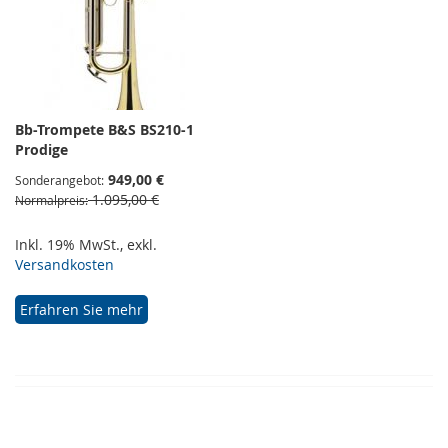
Bb-Trompete B&S BS210-1
Prodige
949,00 €
Sonderangebot
1.095,00 €
Normalpreis
Inkl. 19% MwSt.
,
exkl.
Versandkosten
Erfahren Sie mehr