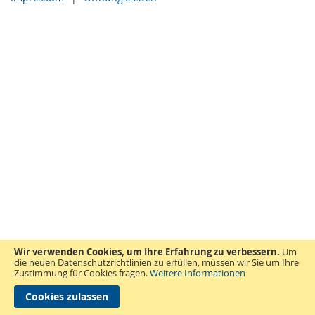
Wir verwenden Cookies, um Ihre Erfahrung zu verbessern.
Um
die neuen Datenschutzrichtlinien zu erfüllen, müssen wir Sie um Ihre
Zustimmung für Cookies fragen.
Weitere Informationen
Cookies zulassen