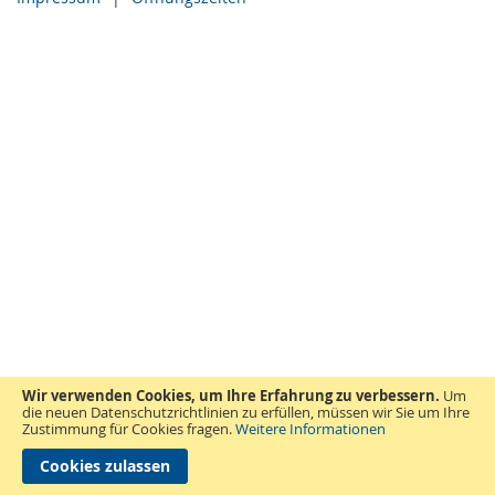
Wir verwenden Cookies, um Ihre Erfahrung zu verbessern.
Um
die neuen Datenschutzrichtlinien zu erfüllen, müssen wir Sie um Ihre
Zustimmung für Cookies fragen.
Weitere Informationen
Cookies zulassen