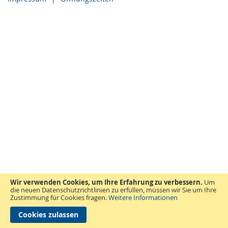
Wir verwenden Cookies, um Ihre Erfahrung zu verbessern.
Um
die neuen Datenschutzrichtlinien zu erfüllen, müssen wir Sie um Ihre
Zustimmung für Cookies fragen.
Weitere Informationen
Cookies zulassen