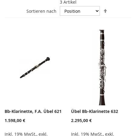
3
Artikel
In
Sortieren nach
absteigende
Reihenfolge
Bb-Klarinette, F.A. Übel 621
Übel Bb-Klarinette 632
1.598,00 €
2.295,00 €
Inkl. 19% MwSt.
,
exkl.
Inkl. 19% MwSt.
,
exkl.