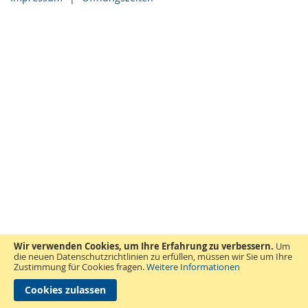
Wir verwenden Cookies, um Ihre Erfahrung zu verbessern.
Um
die neuen Datenschutzrichtlinien zu erfüllen, müssen wir Sie um Ihre
Zustimmung für Cookies fragen.
Weitere Informationen
Cookies zulassen