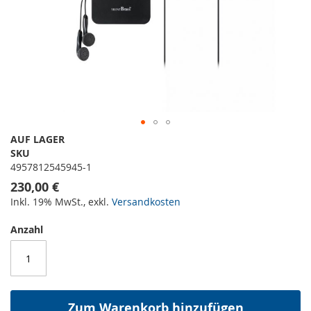
AUF LAGER
SKU
4957812545945-1
230,00 €
Inkl. 19% MwSt.
,
exkl.
Versandkosten
Anzahl
Zum Warenkorb hinzufügen