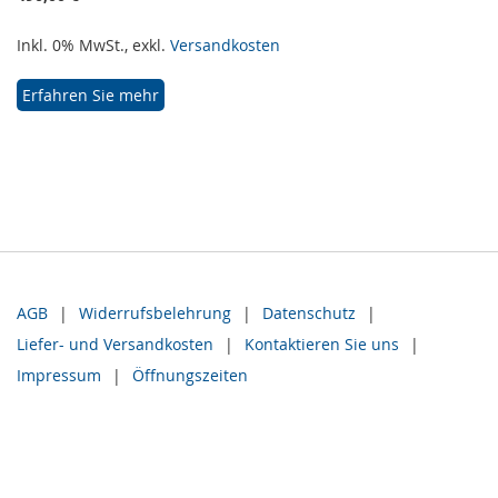
Inkl. 0% MwSt.
,
exkl.
Versandkosten
Erfahren Sie mehr
AGB
Widerrufsbelehrung
Datenschutz
Liefer- und Versandkosten
Kontaktieren Sie uns
Impressum
Öffnungszeiten