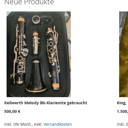
Neue Produkte
Keilwerth Melody Bb-Klarientte gebraucht
King,
500,00 €
1.500
Inkl. 0% MwSt.
,
exkl.
Versandkosten
Inkl.